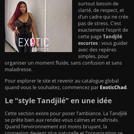
surtout besoin de
clarté, de respect, et
d’un cadre qui ne crée
pas de stress. C’est
exactement l’esprit de
cette page
Tandjilé
escortes
: vous guider
avec des repères
simples, pour
organiser un moment fluide, sans confusion et sans
maladresse.
Pour explorer le site et revenir au catalogue global
quand vous le souhaitez, commencez par
ExoticChad
.
Le “style Tandjilé” en une idée
Cette section existe pour poser l’ambiance. La Tandjilé
se prête bien aux rendez-vous calmes et maîtrisés.
Quand l’environnement est moins bruyant, la
connexion devient plus naturelle et l’organisation se