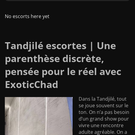
No escorts here yet
Tandjilé escortes | Une
parenthèse discrète,
pensée pour le réel avec
ExoticChad
Dans la Tandjilé, tout
se joue souvent sur le
ton. On n’a pas besoin
d’un grand show pour
vivre une rencontre
adulte agréable. On a